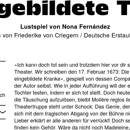
gebildete 
Lustspiel von Nona Fernández
 von Friederike von Criegern / Deutsche Erstau
»Ich kann doch tot sein und trotzdem hier vor dir
Theater. Wir schreiben den 17. Februar 1673: Die
eingebildete Kranke«, gespielt von dessen Compagni
der Autor selbst. Wie in jeder Aufführung will der
Tochter testen, indem er sich tot stellt. Doch he
ach
die Täuschung aufzulösen, bleibt Molière reglos l
Theatertruppe steht unter Schock: Das Genie, der 
sich mit dem tragischen Abgang von der Bühne nic
Lieber erklärt er alle anderen für verrückt! Doch
finden kein Gehör. Wäre da nicht noch Madeleine,