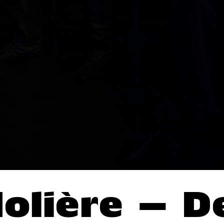
olière – D