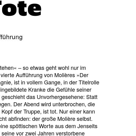
Tote
fführung
 stehen« – so etwas geht wohl nur im
 vierte Aufführung von Molières »Der
e, ist in vollem Gange, in der Titelrolle
 eingebildete Kranke die Gefühle seiner
ute geschieht das Unvorhergesehene: Statt
iegen. Der Abend wird unterbrochen, die
Kopf der Truppe, ist tot. Nur einer kann
ht abfinden: der große Molière selbst.
 seine spöttischen Worte aus dem Jenseits
 seine vor zwei Jahren verstorbene