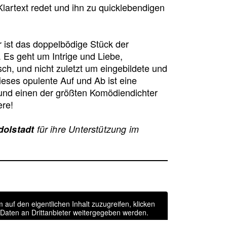
Klartext redet und ihn zu quicklebendigen
r ist das doppelbödige Stück der
Es geht um Intrige und Liebe,
ch, und nicht zuletzt um eingebildete und
eses opulente Auf und Ab ist eine
und einen der größten Komödiendichter
ère!
dolstadt
für ihre Unterstützung im
m auf den eigentlichen Inhalt zuzugreifen, klicken
i Daten an Drittanbieter weitergegeben werden.