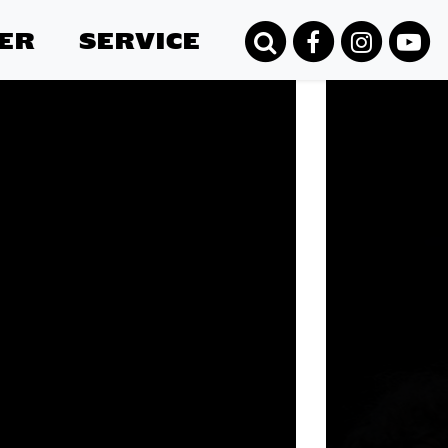
ER
SERVICE