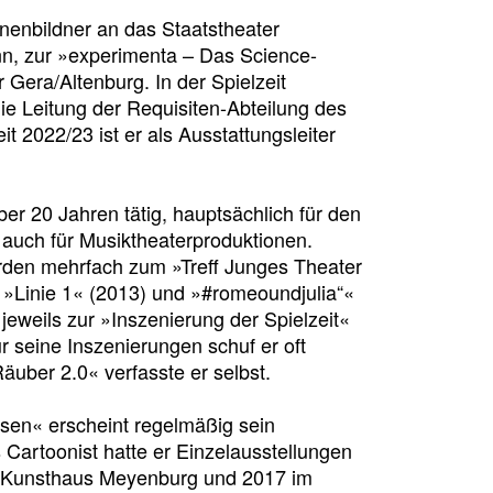
nenbildner an das Staatstheater
nn, zur »experimenta – Das Science-
Gera/Altenburg. In der Spielzeit
e Leitung der Requisiten-Abteilung des
t 2022/23 ist er als Ausstattungsleiter
ber 20 Jahren tätig, hauptsächlich für den
auch für Musiktheaterproduktionen.
den mehrfach zum »Treff Junges Theater
. »Linie 1« (2013) und »#romeoundjulia“«
jeweils zur »Inszenierung der Spielzeit«
 seine Inszenierungen schuf er oft
uber 2.0« verfasste er selbst.
sen« erscheint regelmäßig sein
 Cartoonist hatte er Einzelausstellungen
m Kunsthaus Meyenburg und 2017 im