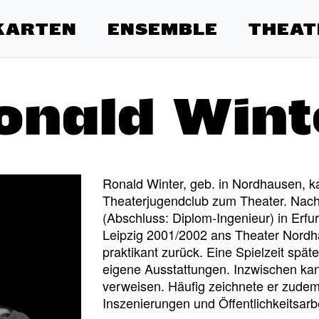
KARTEN
ENSEMBLE
THEAT
onald Wint
Ronald Winter, geb. in Nordhausen, 
Theaterjugendclub zum Theater. Nach
(Abschluss: Diplom-Ingenieur) in Erfur
Leipzig 2001/2002 ans Theater Nordh
praktikant zurück. Eine Spielzeit spät
eigene Ausstattungen. Inzwischen ka
verweisen. Häufig zeichnete er zudem 
Inszenierungen und Öffentlichkeitsarbe