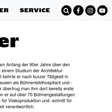
ER
SERVICE
er
kam Anfang der 90er Jahre über den
 einem Studium der Architektur
t kehrte er nach kurzer Tätigkeit in
ausen als Bühnenbildhospitant und -
er übertrug man ihm dort bereits erste
nn er auf über 70 Bühnengestaltungen
für Videoproduktion und -schnitt für
it verantwortlich.