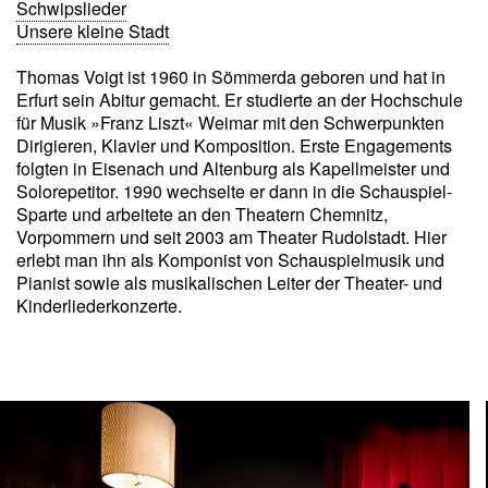
Schwipslieder
Unsere kleine Stadt
Thomas Voigt ist 1960 in Sömmerda geboren und hat in
Erfurt sein Abitur gemacht. Er studierte an der Hochschule
für Musik »Franz Liszt« Weimar mit den Schwerpunkten
Dirigieren, Klavier und Komposition. Erste Engagements
folgten in Eisenach und Altenburg als Kapellmeister und
Solorepetitor. 1990 wechselte er dann in die Schauspiel-
Sparte und arbeitete an den Theatern Chemnitz,
Vorpommern und seit 2003 am Theater Rudolstadt. Hier
erlebt man ihn als Komponist von Schauspielmusik und
Pianist sowie als musikalischen Leiter der Theater- und
Kinderliederkonzerte.