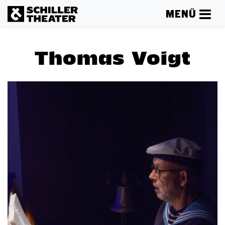
MENÜ
Thomas Voigt