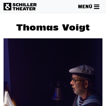
MENÜ
Thomas Voigt