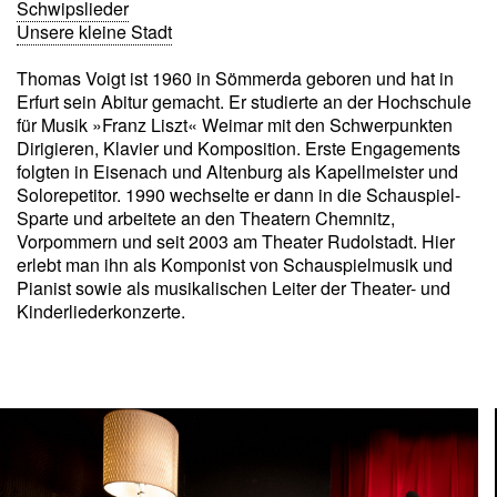
Schwipslieder
Unsere kleine Stadt
Thomas Voigt ist 1960 in Sömmerda geboren und hat in
Erfurt sein Abitur gemacht. Er studierte an der Hochschule
für Musik »Franz Liszt« Weimar mit den Schwerpunkten
Dirigieren, Klavier und Komposition. Erste Engagements
folgten in Eisenach und Altenburg als Kapellmeister und
Solorepetitor. 1990 wechselte er dann in die Schauspiel-
Sparte und arbeitete an den Theatern Chemnitz,
Vorpommern und seit 2003 am Theater Rudolstadt. Hier
erlebt man ihn als Komponist von Schauspielmusik und
Pianist sowie als musikalischen Leiter der Theater- und
Kinderliederkonzerte.