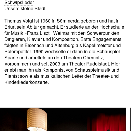
Schwipslieder
Unsere kleine Stadt
Thomas Voigt ist 1960 in Sömmerda geboren und hat in
Erfurt sein Abitur gemacht. Er studierte an der Hochschule
für Musik »Franz Liszt« Weimar mit den Schwerpunkten
Dirigieren, Klavier und Komposition. Erste Engagements
folgten in Eisenach und Altenburg als Kapellmeister und
Solorepetitor. 1990 wechselte er dann in die Schauspiel-
Sparte und arbeitete an den Theatern Chemnitz,
Vorpommern und seit 2003 am Theater Rudolstadt. Hier
erlebt man ihn als Komponist von Schauspielmusik und
Pianist sowie als musikalischen Leiter der Theater- und
Kinderliederkonzerte.