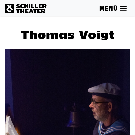
MENÜ
Thomas Voigt