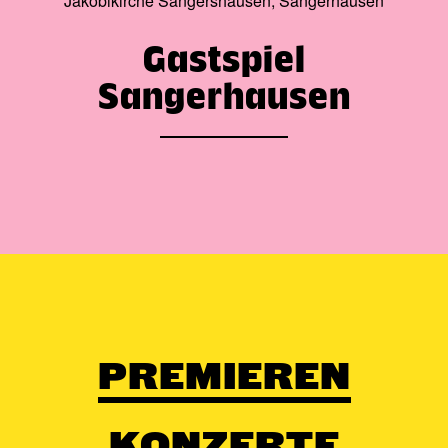
Jakobikirche Sangershausen, Sangerhausen
Gastspiel
Sangerhausen
PREMIEREN
KONZERTE