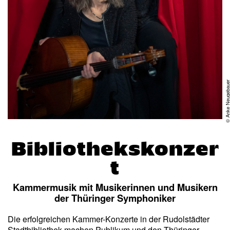
© Anke Neugeba
Bibliothekskonzer
t
Kammermusik mit Musikerinnen und Musikern
der Thüringer Symphoniker
Die erfolgreichen Kammer-Konzerte in der Rudolstädter
Stadtbibliothek machen Publikum und den Thüringer