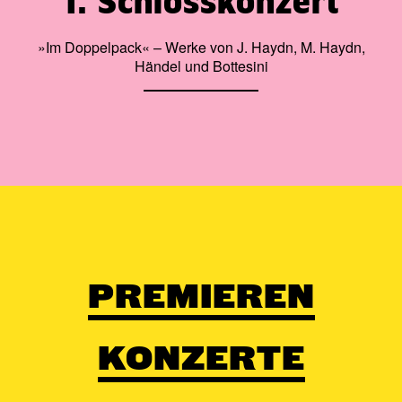
1. Schlosskonzert
»Im Doppelpack« – Werke von J. Haydn, M. Haydn,
Händel und Bottesini
PREMIEREN
KONZERTE