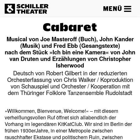
MENÜ
Cabaret
Musical von Joe Masteroff (Buch), John Kander
(Musik) und Fred Ebb (Gesangstexte)
nach dem Stück »Ich bin eine Kamera« von John
van Druten und Erzählungen von Christopher
Isherwood
Deutsch von Robert Gilbert in der reduzierten
Orchesterfassung von Chris Walker / Koproduktion
von Schauspiel und Orchester / Kooperation mit
dem Thüringer Folklore Tanzensemble Rudolstadt
»Willkommen, Bienvenue, Welcome!« – mit diesem
verheißungsvollen Ruf öffnet sich allabendlich der
Vorhang im legendären KitKatClub. Wir sind im Berlin der
frühen 1930erJahre, in einer Metropole zwischen
rauschhafter Ekstase und politischem Ruin, zwischen