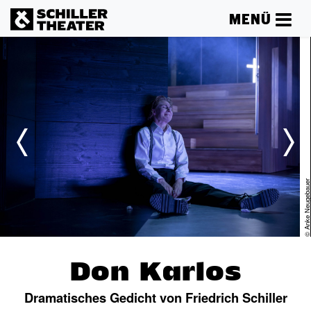
MENÜ
er
© Anke Neugebau
Don Karlos
Dramatisches Gedicht von Friedrich Schiller