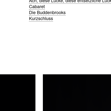
Ach, diese Lücke, diese entsetzliche Lüc
Cabaret
Die Buddenbrooks
Kurzschluss