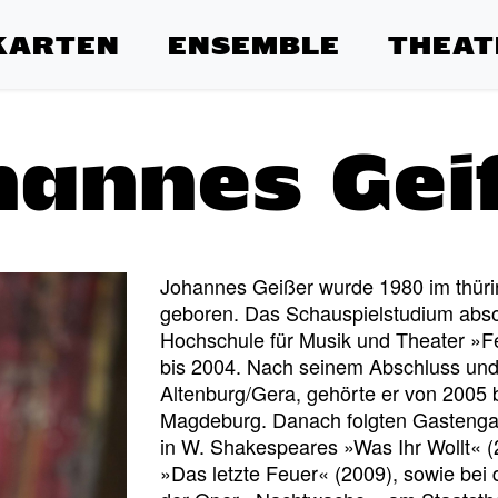
KARTEN
ENSEMBLE
THEAT
hannes Gei
Johannes Geißer wurde 1980 im thüri
geboren. Das Schauspielstudium absol
Hochschule für Musik und Theater »F
bis 2004. Nach seinem Abschluss un
Altenburg/Gera, gehörte er von 2005
Magdeburg. Danach folgten Gasteng
in W. Shakespeares »Was Ihr Wollt« (
»Das letzte Feuer« (2009), sowie bei