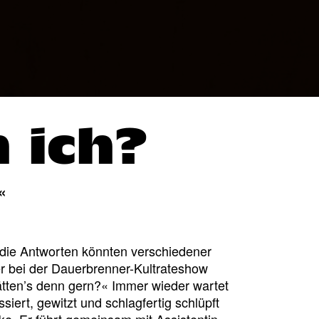
 ich?
«
h die Antworten könnten verschiedener
er bei der Dauerbrenner-Kultrateshow
tten’s denn gern?« Immer wieder wartet
siert, gewitzt und schlagfertig schlüpft
e. Er führt gemeinsam mit Assistentin