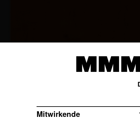
MMM 
Mitwirkende