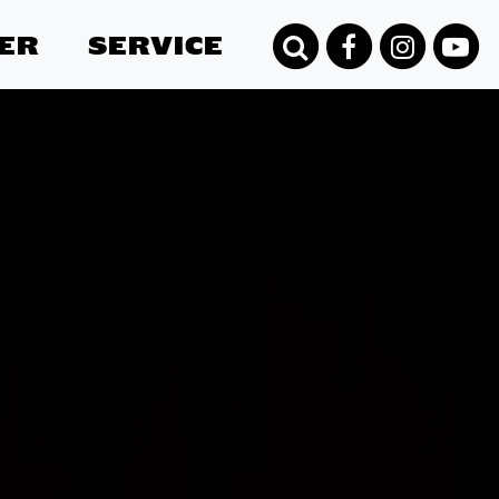
ER
SERVICE