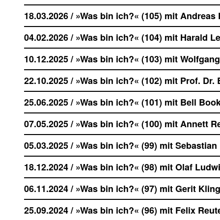
18.03.2026 / »Was bin ich?« (105) mit Andreas
04.02.2026 / »Was bin ich?« (104) mit Harald L
10.12.2025 / »Was bin ich?« (103) mit Wolfgan
22.10.2025 / »Was bin ich?« (102) mit Prof. Dr
25.06.2025 / »Was bin ich?« (101) mit Bell Boo
07.05.2025 / »Was bin ich?« (100) mit Annett 
05.03.2025 / »Was bin ich?« (99) mit Sebastia
18.12.2024 / »Was bin ich?« (98) mit Olaf Ludw
06.11.2024 / »Was bin ich?« (97) mit Gerit Klin
25.09.2024 / »Was bin ich?« (96) mit Felix Reut