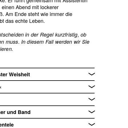
 einen Abend mit lockerer
ß. Am Ende steht wie immer die
bt das echte Leben.
scheiden in der Regel kurzfristig, ob
n muss. In diesem Fall werden wir Sie
ieren.
ster Weisheit
«
lner und Band
entele