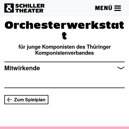
MENÜ
Orchesterwerkstat
t
für junge Komponisten des Thüringer
Komponistenverbandes
Mehr lesen
Mitwirkende
Zum Spielplan