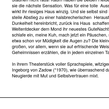
sie die nächste Sensation. Was für eine tolle Aus
wirkt ihr riesiges Haus winzig. Und sie selbst sin
steile Abstieg zu einer halsbrecherischen Heraus
Dunkelheit hereinbricht, zurück ins Haus schaffe
Weltentdecker dem Mond ihr neuestes GuteNachtL
schlafe ein, meine Kuh, mach jetzt ein Päuschen,
etwa schon vor Müdigkeit die Augen zu? Die klei
großen, vor allem, wenn sie auf erfrischende We
Geheimnissen erzählen, die in jedem einzelnen T
In ihrem Theaterstück voller Sprachspiele, witzige
Ingeborg von Zadow (*1970), wie überraschend da
Neugierde mit Mut und Selbstvertrauen mixt.