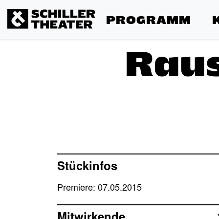
PROGRAMM
Rau
Stückinfos
Premiere: 07.05.2015
Mitwirkende