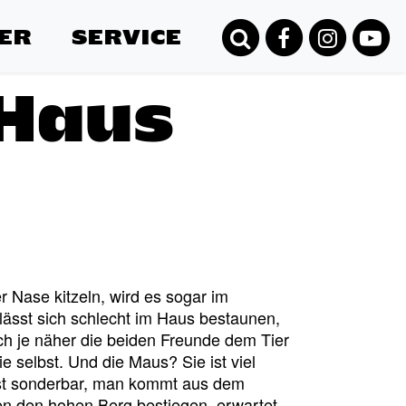
ER
SERVICE
Haus
 Nase kitzeln, wird es sogar im
lässt sich schlecht im Haus bestaunen,
h je näher die beiden Freunde dem Tier
e selbst. Und die Maus? Sie ist viel
ist sonderbar, man kommt aus dem
en den hohen Berg bestiegen, erwartet