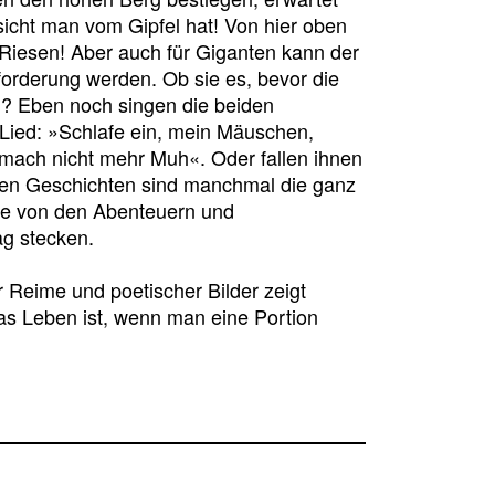
sicht man vom Gipfel hat! Von hier oben
d Riesen! Aber auch für Giganten kann der
forderung werden. Ob sie es, bevor die
n? Eben noch singen die beiden
ied: »Schlafe ein, mein Mäuschen,
 mach nicht mehr Muh«. Oder fallen ihnen
nen Geschichten sind manchmal die ganz
ise von den Abenteuern und
ag stecken.
r Reime und poetischer Bilder zeigt
s Leben ist, wenn man eine Portion