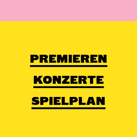
PREMIEREN
KONZERTE
SPIELPLAN