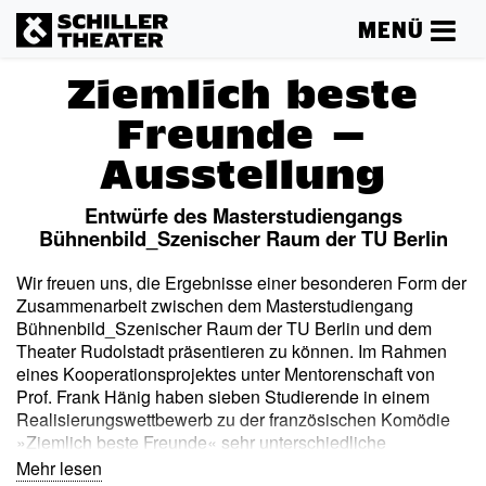
MENÜ
Ziemlich beste
Freunde –
Ausstellung
Entwürfe des Masterstudiengangs
Bühnenbild_Szenischer Raum der TU Berlin
Wir freuen uns, die Ergebnisse einer besonderen Form der
Zusammenarbeit zwischen dem Masterstudiengang
Bühnenbild_Szenischer Raum der TU Berlin und dem
Theater Rudolstadt präsentieren zu können. Im Rahmen
eines Kooperationsprojektes unter Mentorenschaft von
Prof. Frank Hänig haben sieben Studierende in einem
Realisierungswettbewerb zu der französischen Komödie
»Ziemlich beste Freunde« sehr unterschiedliche
Bühnenbilder und Kostüme entworfen. Zu
Mehr lesen