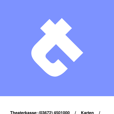
Theaterkasse: (03672) 4501000
/
Karten
/