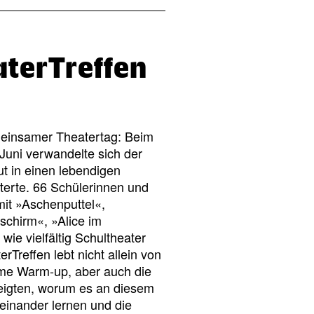
aterTreffen
emeinsamer Theatertag: Beim
Juni verwandelte sich der
t in einen lebendigen
sterte. 66 Schülerinnen und
mit »Aschenputtel«,
chirm«, »Alice im
ie vielfältig Schultheater
Treffen lebt nicht allein von
me Warm-up, aber auch die
eigten, worum es an diesem
neinander lernen und die