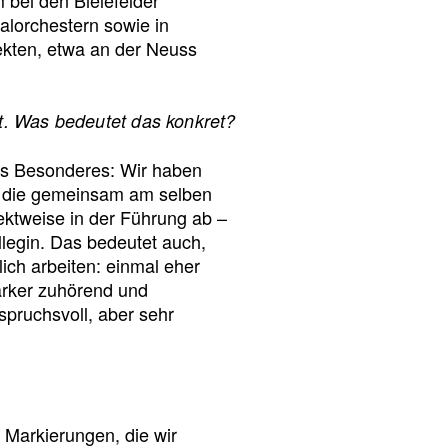
valorchestern sowie in
kten, etwa an der Neuss
st. Was bedeutet das konkret?
as Besonderes: Wir haben
n, die gemeinsam am selben
jektweise in der Führung ab –
legin. Das bedeutet auch,
lich arbeiten: einmal eher
ärker zuhörend und
nspruchsvoll, aber sehr
Markierungen, die wir