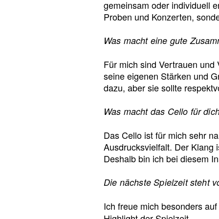
gemeinsam oder individuell e
Proben und Konzerten, sonder
Was macht eine gute Zusamm
Für mich sind Vertrauen und 
seine eigenen Stärken und Gr
dazu, aber sie sollte respek
Was macht das Cello für dic
Das Cello ist für mich sehr 
Ausdrucksvielfalt. Der Klang 
Deshalb bin ich bei diesem I
Die nächste Spielzeit steht 
Ich freue mich besonders au
Highlight der Spielzeit.