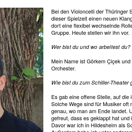
Bei den Violoncelli der Thüringer 
dieser Spielzeit einen neuen Kla
dort eine flexibel wechselnde Ro
Gruppe. Heute stellen wir ihn vor.
Wer bist du und wo arbeitest du?
Mein Name ist Görkem Çiçek und i
Orchester.
Wie bist du zum Schiller-Theate
Es gab eine offene Stelle, auf di
Solche Wege sind für Musiker oft 
genau, wo man am Ende landet. 
gefreut, dass es geklappt hat und 
Davor war ich in Hildesheim als Sol
Außerdem habe ich unter anderem 