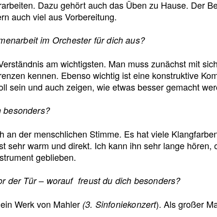
rarbeiten. Dazu gehört auch das Üben zu Hause. Der Ber
n auch viel aus Vorbereitung.
enarbeit im Orchester für dich aus?
Verständnis am wichtigsten. Man muss zunächst mit sich
enzen kennen. Ebenso wichtig ist eine konstruktive Komm
tvoll sein und auch zeigen, wie etwas besser gemacht we
h besonders?
nah an der menschlichen Stimme. Es hat viele Klangfarbe
ist sehr warm und direkt. Ich kann ihn sehr lange hören,
nstrument geblieben.
vor der Tür – worauf freust du dich besonders?
f ein Werk von Mahler
). Als großer Ma
(3. Sinfoniekonzert