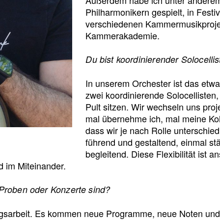
Philharmonikern gespielt, in Festi
verschiedenen Kammermusikproje
Kammerakademie.
Du bist koordinierender Solocelli
In unserem Orchester ist das etw
zwei koordinierende Solocelliste
Pult sitzen. Wir wechseln uns pro
mal übernehme ich, mal meine Kol
dass wir je nach Rolle unterschied
führend und gestaltend, einmal st
begleitend. Diese Flexibilität ist a
d im Miteinander.
Proben oder Konzerte sind?
ngsarbeit. Es kommen neue Programme, neue Noten und 