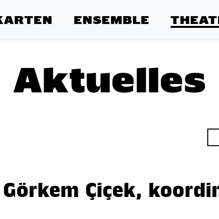
KARTEN
ENSEMBLE
THEAT
Aktuelles
: Görkem Çiçek, koordi