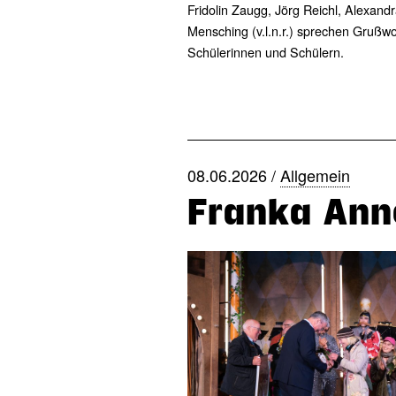
Fridolin Zaugg, Jörg Reichl, Alexand
Mensching (v.l.n.r.) sprechen Grußw
Schülerinnen und Schülern.
08.06.2026 /
Allgemein
Franka Anne