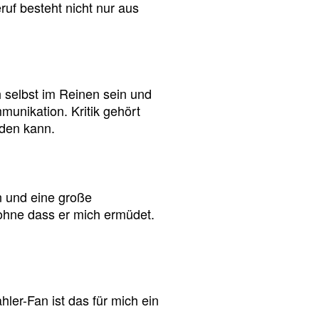
uf besteht nicht nur aus
 selbst im Reinen sein und
unikation. Kritik gehört
rden kann.
n und eine große
 ohne dass er mich ermüdet.
hler-Fan ist das für mich ein