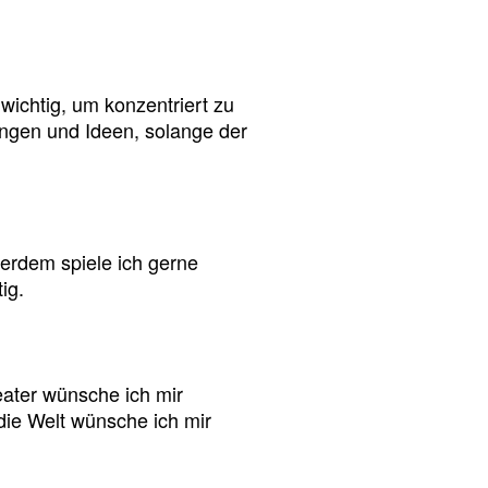
 wichtig, um konzentriert zu
ungen und Ideen, solange der
erdem spiele ich gerne
ig.
eater wünsche ich mir
die Welt wünsche ich mir