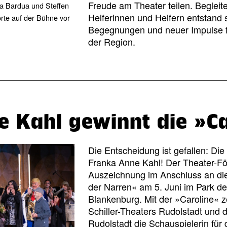
Freude am Theater teilen. Begleit
ra Bardua und Steffen
Helferinnen und Helfern entstand so
orte auf der Bühne vor
Begegnungen und neuer Impulse f
der Region.
 Kahl gewinnt die »Ca
Die Entscheidung ist gefallen: Di
Franka Anne Kahl! Der Theater-Fö
Auszeichnung im Anschluss an di
der Narren« am 5. Juni im Park d
Blankenburg. Mit der »Caroline« 
Schiller-Theaters Rudolstadt und 
Rudolstadt die Schauspielerin für 