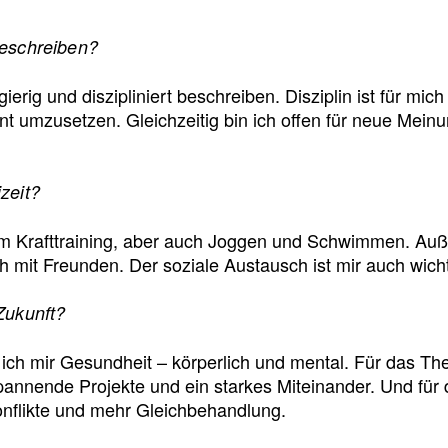
beschreiben?
ierig und diszipliniert beschreiben. Disziplin ist für mich
t umzusetzen. Gleichzeitig bin ich offen für neue Mein
zeit?
lem Krafttraining, aber auch Joggen und Schwimmen. Auß
h mit Freunden. Der soziale Austausch ist mir auch wicht
Zukunft?
ich mir Gesundheit – körperlich und mental. Für das Th
annende Projekte und ein starkes Miteinander. Und für 
nflikte und mehr Gleichbehandlung.