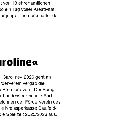
et von 13 ehrenamtlichen
 ein Tag voller Kreativität,
ür junge Theaterschaffende
roline«
e »Caroline« 2026 geht an
rderverein vergab die
e Premiere von »Der König
er Landessportschule Bad
zeichnen der Förderverein des
die Kreissparkasse Saalfeld-
die Spielzeit 2025/2026 aus.