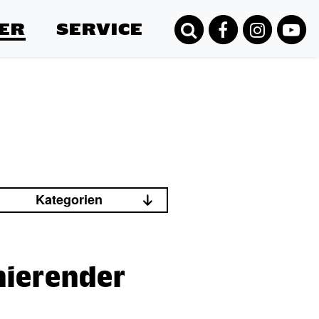
ER
SERVICE
Kategorien
nierender