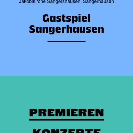
Jakobikirche Sangershausen, Sangerhausen
Gastspiel
Sangerhausen
PREMIEREN
KONZERTE