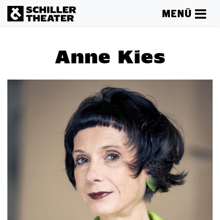
MENÜ
Anne Kies