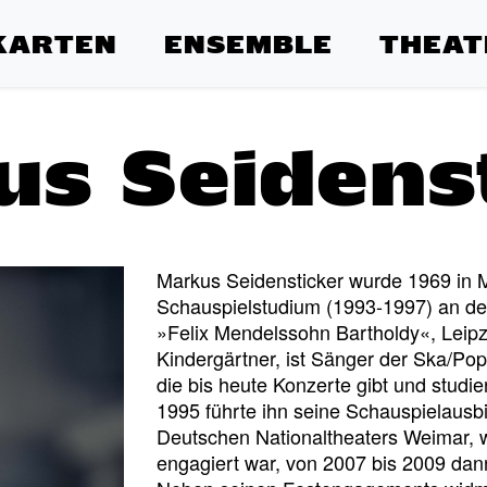
KARTEN
ENSEMBLE
THEAT
s Seidens
Markus Seidensticker wurde 1969 in 
Schauspielstudium (1993-1997) an de
»Felix Mendelssohn Bartholdy«, Leipzig
Kindergärtner, ist Sänger der Ska/Po
die bis heute Konzerte gibt und studie
1995 führte ihn seine Schauspielausb
Deutschen Nationaltheaters Weimar, w
engagiert war, von 2007 bis 2009 dan