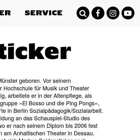
ER
SERVICE
ticker
Münster geboren. Vor seinem
r Hochschule für Musik und Theater
, arbeitete er in der Altenpflege, als
pgruppe »El Bosso und die Ping Pongs«,
rte in Berlin Sozialpädagogik/Sozialarbeit.
ildung an das Schauspiel-Studio des
o er nach seinem Diplom bis 2006 fest
n am Anhaltischen Theater in Dessau.