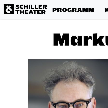
PROGRAMM
Marku