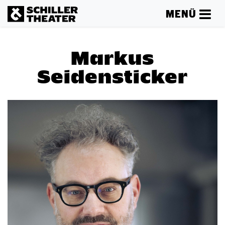
MENÜ
Markus
Seidensticker