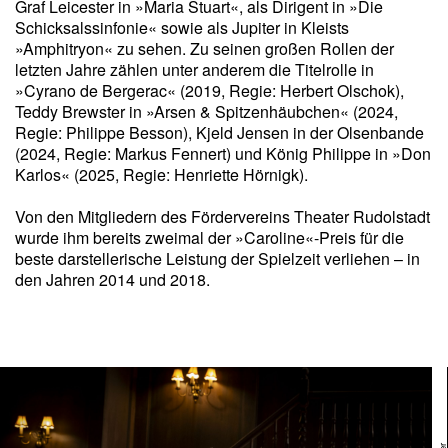
Graf Leicester in »Maria Stuart«, als Dirigent in »Die
Schicksalssinfonie« sowie als Jupiter in Kleists
»Amphitryon« zu sehen. Zu seinen großen Rollen der
letzten Jahre zählen unter anderem die Titelrolle in
»Cyrano de Bergerac« (2019, Regie: Herbert Olschok),
Teddy Brewster in »Arsen & Spitzenhäubchen« (2024,
Regie: Philippe Besson), Kjeld Jensen in der Olsenbande
(2024, Regie: Markus Fennert) und König Philippe in »Don
Karlos« (2025, Regie: Henriette Hörnigk).
Von den Mitgliedern des Fördervereins Theater Rudolstadt
wurde ihm bereits zweimal der »Caroline«-Preis für die
beste darstellerische Leistung der Spielzeit verliehen – in
den Jahren 2014 und 2018.