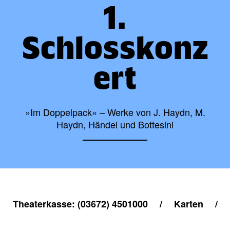
1.
Schlosskonz
ert
»Im Doppelpack« – Werke von J. Haydn, M.
Haydn, Händel und Bottesini
Theaterkasse: (03672) 4501000
/
Karten
/