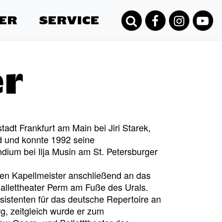
ER
SERVICE
er
tadt Frankfurt am Main bei Jiri Starek,
d und konnte 1992 seine
dium bei Ilja Musin am St. Petersburger
en Kapellmeister anschließend an das
allettheater Perm am Fuße des Urals.
sistenten für das deutsche Repertoire an
rg, zeitgleich wurde er zum