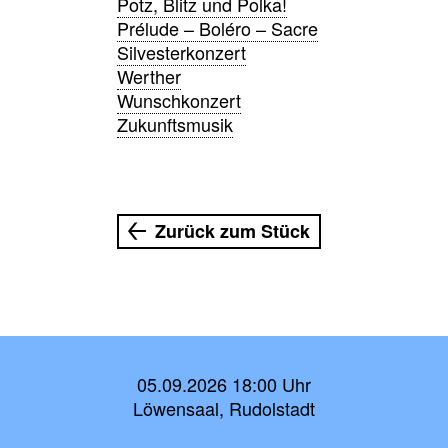
Potz, Blitz und Polka!
Prélude – Boléro – Sacre
Silvesterkonzert
Werther
Wunschkonzert
Zukunftsmusik
Zurück zum Stück
05.09.2026 18:00 Uhr
Löwensaal, Rudolstadt