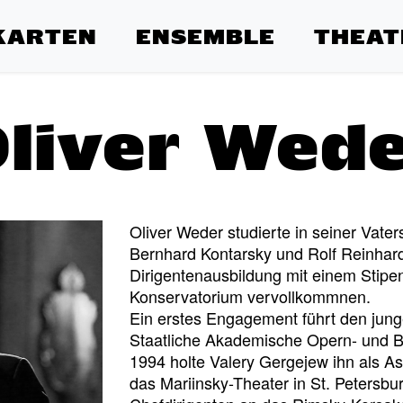
KARTEN
ENSEMBLE
THEAT
liver Wed
Oliver Weder studierte in seiner Vaters
Bernhard Kontarsky und Rolf Reinhar
Dirigentenausbildung mit einem Stipen
Konservatorium vervollkommnen.
Ein erstes Engagement führt den jung
Staatliche Akademische Opern- und B
1994 holte Valery Gergejew ihn als As
das Mariinsky-Theater in St. Petersbu