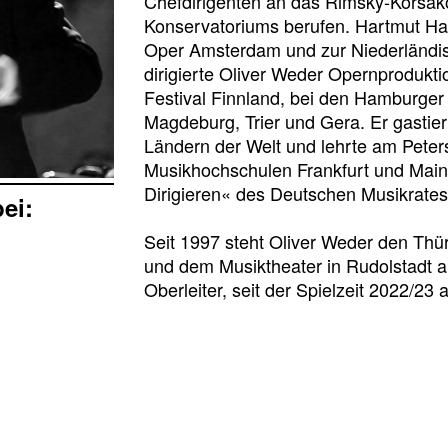
Chefdirigenten an das Rimsky-Korsako
Konservatoriums berufen. Hartmut Ha
Oper Amsterdam und zur Niederländis
dirigierte Oliver Weder Opernprodukti
Festival Finnland, bei den Hamburger
Magdeburg, Trier und Gera. Er gastiert
Ländern der Welt und lehrte am Pete
Musikhochschulen Frankfurt und Mai
Dirigieren« des Deutschen Musikrates
bei:
Seit 1997 steht Oliver Weder den Thü
und dem Musiktheater in Rudolstadt a
Oberleiter, seit der Spielzeit 2022/23 