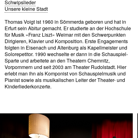
Schwipslieder
Unsere kleine Stadt
Thomas Voigt ist 1960 in Sömmerda geboren und hat in
Erfurt sein Abitur gemacht. Er studierte an der Hochschule
für Musik »Franz Liszt« Weimar mit den Schwerpunkten
Dirigieren, Klavier und Komposition. Erste Engagements
folgten in Eisenach und Altenburg als Kapellmeister und
Solorepetitor. 1990 wechselte er dann in die Schauspiel-
Sparte und arbeitete an den Theatern Chemnitz,
Vorpommern und seit 2003 am Theater Rudolstadt. Hier
erlebt man ihn als Komponist von Schauspielmusik und
Pianist sowie als musikalischen Leiter der Theater- und
Kinderliederkonzerte.