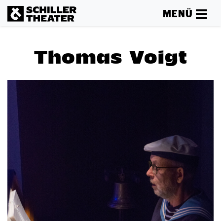
MENÜ
Thomas Voigt