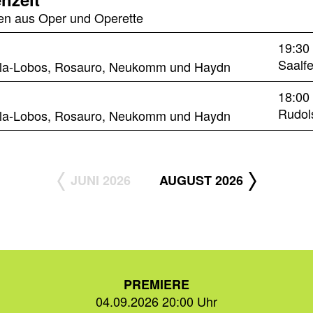
en aus Oper und Operette
19:30
Saalfe
Villa-Lobos, Rosauro, Neukomm und Haydn
18:00
Rudol
Villa-Lobos, Rosauro, Neukomm und Haydn
JUNI 2026
AUGUST 2026
PREMIERE
04.09.2026 20:00 Uhr