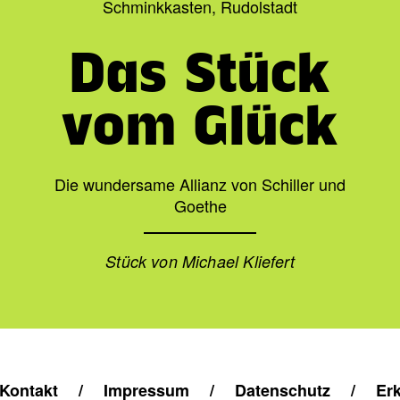
Schminkkasten, Rudolstadt
Das Stück
vom Glück
Die wundersame Allianz von Schiller und
Goethe
Stück von Michael Kliefert
Kontakt
/
Impressum
/
Datenschutz
/
Erk