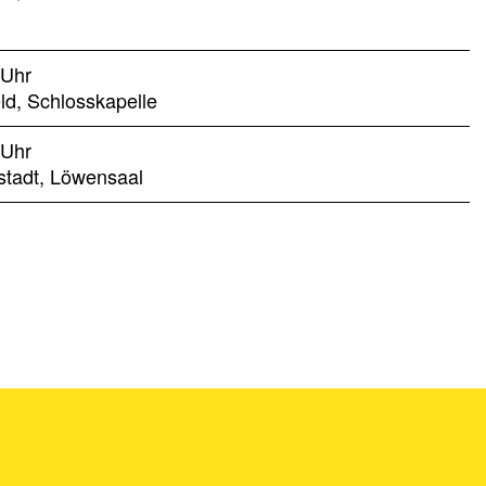
 Uhr
ld, Schlosskapelle
 Uhr
stadt, Löwensaal