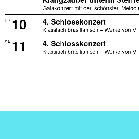
Galakonzert mit den schönsten Melodi
10
4. Schlosskonzert
FR
Klassisch brasilianisch – Werke von 
11
4. Schlosskonzert
SA
Klassisch brasilianisch – Werke von 