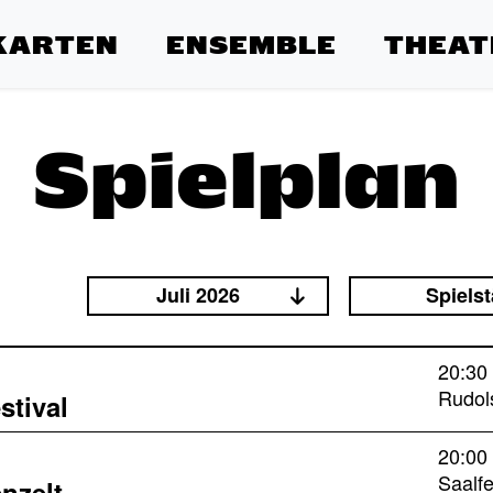
KARTEN
ENSEMBLE
THEAT
Spielplan
Juli 2026
Spielst
20:30
Rudol
stival
20:00
Saalf
nzelt