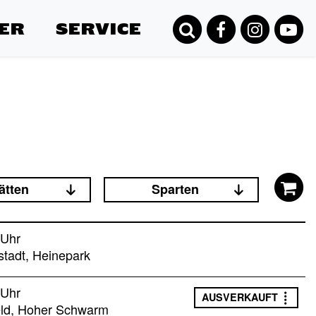
ER
SERVICE
ätten
Sparten
 Uhr
stadt, Heinepark
 Uhr
AUSVERKAUFT
eld, Hoher Schwarm