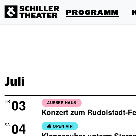
PROGRAMM
Juli
03
FR
AUSSER HAUS
Konzert zum Rudolstadt-Fe
04
SA
OPEN AIR
Klangzauber unterm Sterne