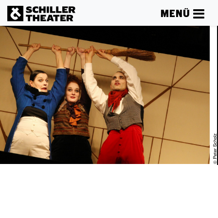
MENÜ
© Peter Schol