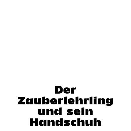
z
Der
Zauberlehrling
und sein
Handschuh