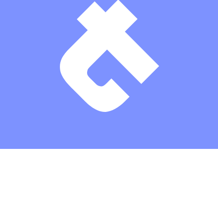
Theaterkasse: (03672) 4501000
/
Karten
/
Kontakt
/
Impressum
/
Datenschutz
/
Erklärung zur Barrierefreiheit
/
AGBs
/
Intern